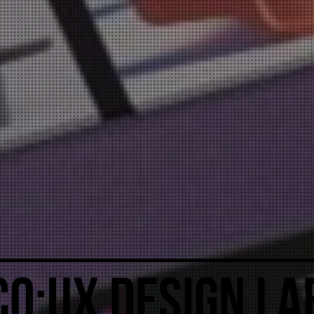
CO:UX DESIGN LA